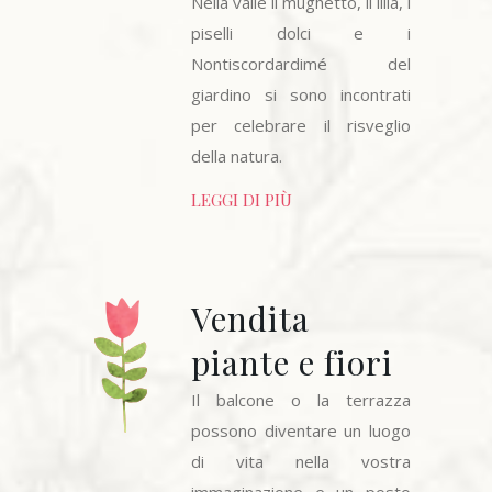
Nella valle il mughetto, il lillà, i
piselli dolci e i
Nontiscordardimé del
giardino si sono incontrati
per celebrare il risveglio
della natura.
LEGGI DI PIÙ
Vendita
piante e fiori
Il balcone o la terrazza
possono diventare un luogo
di vita nella vostra