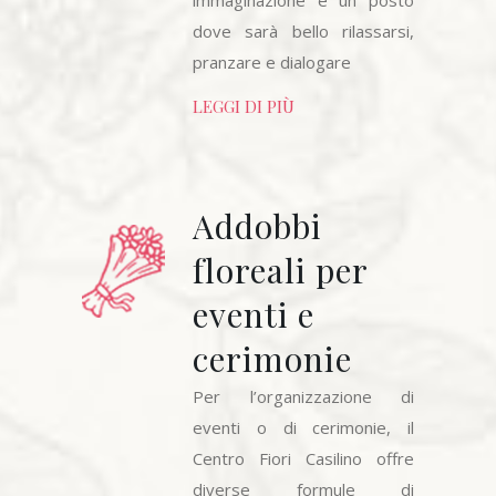
immaginazione e un posto
dove sarà bello rilassarsi,
pranzare e dialogare
LEGGI DI PIÙ
Addobbi
floreali per
eventi e
cerimonie
Per l’organizzazione di
eventi o di cerimonie, il
Centro Fiori Casilino offre
diverse formule di