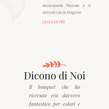
decorazione floreale e in
sintonia con la stagione
LEGGI DI PIÙ
Dicono di Noi
Il bouquet che ho
ricevuto era davvero
fantastico per colori e